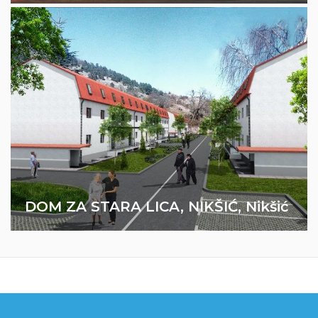
Sistemi grijanja
Sistemi ventilacije
DOM ZA STARA LICA, NIKŠIĆ, Nikšić
Stabilni protivpožarni sistemi