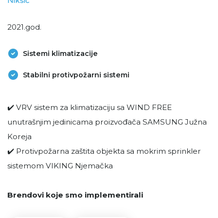
Nikšić
2021.god.
Sistemi klimatizacije
Stabilni protivpožarni sistemi
✔️ VRV sistem za klimatizaciju sa WIND FREE
unutrašnjim jedinicama proizvođača SAMSUNG Južna
Koreja
✔️ Protivpožarna zaštita objekta sa mokrim sprinkler
sistemom VIKING Njemačka
Brendovi koje smo implementirali