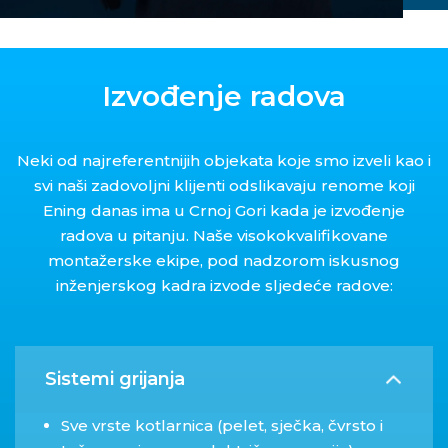
Izvođenje radova
Neki od najreferentnijih objekata koje smo izveli kao i
svi naši zadovoljni klijenti odslikavaju renome koji
Ening danas ima u Crnoj Gori kada je izvođenje
radova u pitanju. Naše visokokvalifikovane
montažerske ekipe, pod nadzorom iskusnog
inženjerskog kadra izvode sljedeće radove:
Sistemi grijanja
Sve vrste kotlarnica (pelet, sječka, čvrsto i