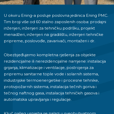
U okviru Ening-a posluje poslovna jedinica Ening PMC.
Tim broji više od 60 stalno zaposlenih osoba: prodajni
inženjeri, inženjeri za tehničku podršku, projekt
menadžeri, inženjeri na gradilištu, inženjeri tehničke
pripreme, poslovođe, zavarivači, montažeri i dr.
Obezbjeđujemo kompletna rješenja za objekte
rezidencijalne ili nerezidencijalne namjene: instalacija
grijanja, klimatizacije i ventilacije, postrojenja za
pripremu sanitarne tople vode i solarnih sistema,
industrijske termoenergetike i procesne tehnike,
protivpožarnih sistema, instalacija tečnih goriva i
tečnog naftnog gasa, instalacija tehničkih gasova i
automatska upravljanja i regulacije.
Ključ našeg uspjeha se nalazi u sveobuhvatnom