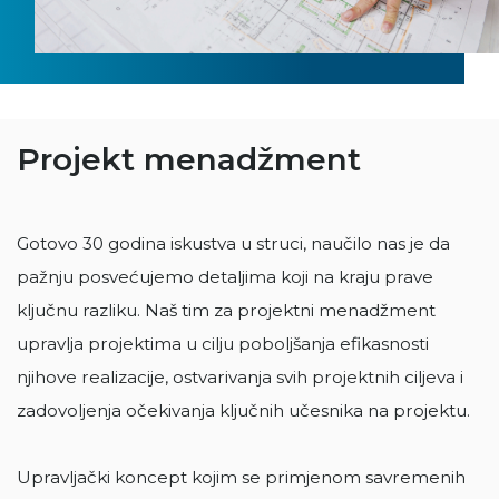
Projekt menadžment
Gotovo 30 godina iskustva u struci, naučilo nas je da
pažnju posvećujemo detaljima koji na kraju prave
ključnu razliku. Naš tim za projektni menadžment
upravlja projektima u cilju poboljšanja efikasnosti
njihove realizacije, ostvarivanja svih projektnih ciljeva i
zadovoljenja očekivanja ključnih učesnika na projektu.
Upravljački koncept kojim se primjenom savremenih