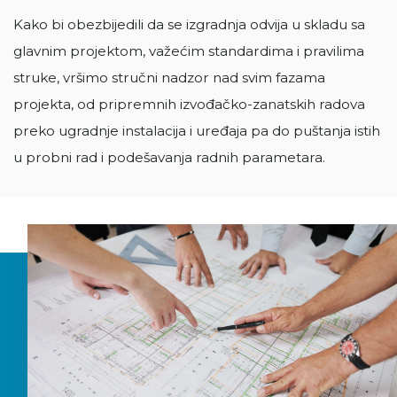
Kako bi obezbijedili da se izgradnja odvija u skladu sa
glavnim projektom, važećim standardima i pravilima
struke, vršimo stručni nadzor nad svim fazama
projekta, od pripremnih izvođačko-zanatskih radova
preko ugradnje instalacija i uređaja pa do puštanja istih
u probni rad i podešavanja radnih parametara.