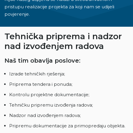
pristupu realizacije projekta za koji nam se udijeli
povjerenje.
Tehnička priprema i nadzor
nad izvođenjem radova
Naš tim obavlja poslove:
Izrade tehničkih rješenja;
Priprema tendera i ponuda;
Kontrolu projektne dokumentacije;
Tehničku pripremu izvođenja radova;
Nadzor nad izvođenjem radova;
Pripremu dokumentacije za primopredaju objekta.