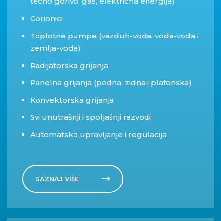
tečno gorivo, gas, električna energija)
Gorionici
Toplotne pumpe (vazduh-voda, voda-voda i
zemlja-voda)
Radijatorska grijanja
Panelna grijanja (podna, zidna i plafonska)
Konvektorska grijanja
Svi unutrašnji i spoljašnji razvodi
Automatsko upravljanje i regulacija
SAZNAJ VIŠE