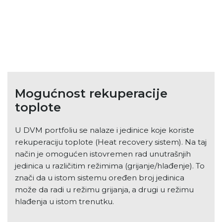
Mogućnost rekuperacije
toplote
U DVM portfoliu se nalaze i jedinice koje koriste
rekuperaciju toplote (Heat recovery sistem). Na taj
način je omogućen istovremen rad unutrašnjih
jedinica u različitim režimima (grijanje/hlađenje). To
znači da u istom sistemu oređen broj jedinica
može da radi u režimu grijanja, a drugi u režimu
hlađenja u istom trenutku.