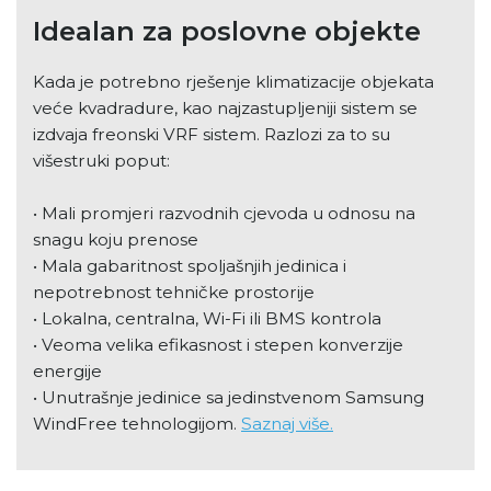
Idealan za poslovne objekte
Kada je potrebno rješenje klimatizacije objekata
veće kvadradure, kao najzastupljeniji sistem se
izdvaja freonski VRF sistem. Razlozi za to su
višestruki poput:
• Mali promjeri razvodnih cjevoda u odnosu na
snagu koju prenose
• Mala gabaritnost spoljašnjih jedinica i
nepotrebnost tehničke prostorije
• Lokalna, centralna, Wi-Fi ili BMS kontrola
• Veoma velika efikasnost i stepen konverzije
energije
• Unutrašnje jedinice sa jedinstvenom Samsung
WindFree tehnologijom.
Saznaj više.