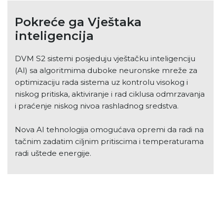
Pokreće ga Vještaka
inteligencija
DVM S2 sistemi posjeduju vještačku inteligenciju
(AI) sa algoritmima duboke neuronske mreže za
optimizaciju rada sistema uz kontrolu visokog i
niskog pritiska, aktiviranje i rad ciklusa odmrzavanja
i praćenje niskog nivoa rashladnog sredstva.
Nova AI tehnologija omogućava opremi da radi na
tačnim zadatim ciljnim pritiscima i temperaturama
radi uštede energije.