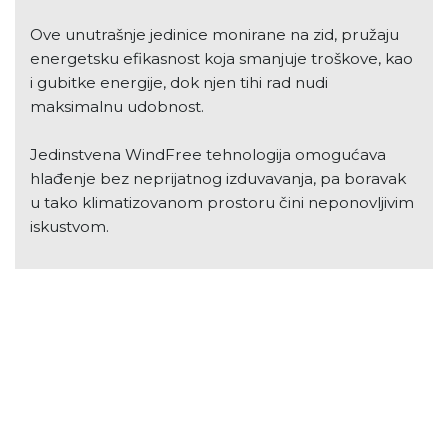
Ove unutrašnje jedinice monirane na zid, pružaju
energetsku efikasnost koja smanjuje troškove, kao
i gubitke energije, dok njen tihi rad nudi
maksimalnu udobnost.
Jedinstvena WindFree tehnologija omogućava
hlađenje bez neprijatnog izduvavanja, pa boravak
u tako klimatizovanom prostoru čini neponovljivim
iskustvom.