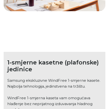
1-smjerne kasetne (plafonske)
jedinice
Samsung ekskluzivne WindFree 1-smjerne kasete.
Najbolja tehnologija, jedinstvena na tržištu.
WindFree 1-smjerna kaseta vam omogućava
hlađenje bez neprijatnog izduvavanja hladnog