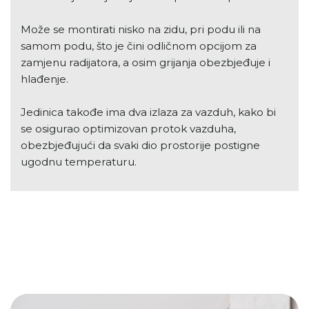
Može se montirati nisko na zidu, pri podu ili na
samom podu, što je čini odličnom opcijom za
zamjenu radijatora, a osim grijanja obezbjeđuje i
hlađenje.
Jedinica takođe ima dva izlaza za vazduh, kako bi
se osigurao optimizovan protok vazduha,
obezbjeđujući da svaki dio prostorije postigne
ugodnu temperaturu.