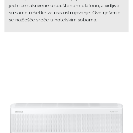
jedinice sakrivene u spuštenom plafonu, a vidljive
su samo rešetke za usis i istrujavanje. Ovo rješenje
se najčešće sreće u hotelskim sobama.