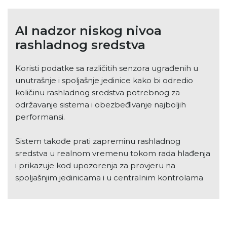
AI nadzor niskog nivoa
rashladnog sredstva
Koristi podatke sa različitih senzora ugrađenih u
unutrašnje i spoljašnje jedinice kako bi odredio
količinu rashladnog sredstva potrebnog za
održavanje sistema i obezbeđivanje najboljih
performansi.
Sistem takođe prati zapreminu rashladnog
sredstva u realnom vremenu tokom rada hlađenja
i prikazuje kod upozorenja za provjeru na
spoljašnjim jedinicama i u centralnim kontrolama