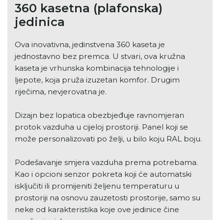
360 kasetna (plafonska)
jedinica
Ova inovativna, jedinstvena 360 kaseta je
jednostavno bez premca. U stvari, ova kružna
kaseta je vrhunska kombinacija tehnologije i
ljepote, koja pruža izuzetan komfor. Drugim
riječima, nevjerovatna je.
Dizajn bez lopatica obezbjeđuje ravnomjeran
protok vazduha u cijeloj prostoriji. Panel koji se
može personalizovati po želji, u bilo koju RAL boju.
Podešavanje smjera vazduha prema potrebama.
Kao i opcioni senzor pokreta koji će automatski
isključiti ili promijeniti željenu temperaturu u
prostoriji na osnovu zauzetosti prostorije, samo su
neke od karakteristika koje ove jedinice čine