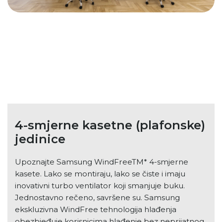
4-smjerne kasetne (plafonske)
jedinice
Upoznajte Samsung WindFreeTM* 4-smjerne
kasete. Lako se montiraju, lako se čiste i imaju
inovativni turbo ventilator koji smanjuje buku.
Jednostavno rečeno, savršene su. Samsung
ekskluzivna WindFree tehnologija hlađenja
obezbjeđuje korisnicima hlađenje bez neprijatnog