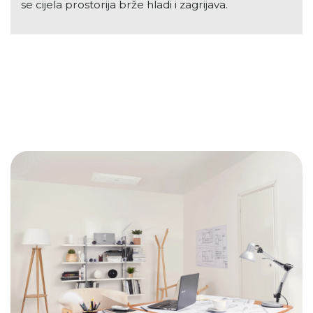
se cijela prostorija brže hladi i zagrijava.