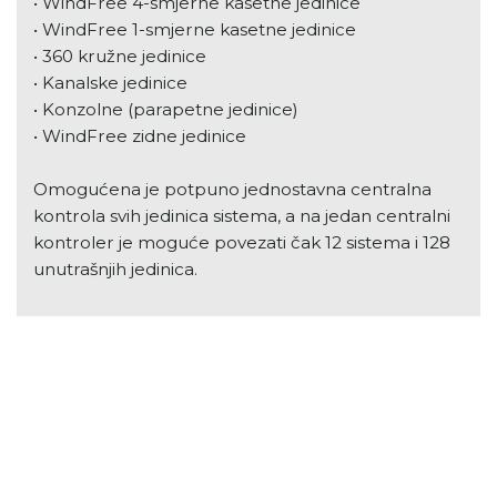
• WindFree 4-smjerne kasetne jedinice
• WindFree 1-smjerne kasetne jedinice
• 360 kružne jedinice
• Kanalske jedinice
• Konzolne (parapetne jedinice)
• WindFree zidne jedinice
Omogućena je potpuno jednostavna centralna
kontrola svih jedinica sistema, a na jedan centralni
kontroler je moguće povezati čak 12 sistema i 128
unutrašnjih jedinica.