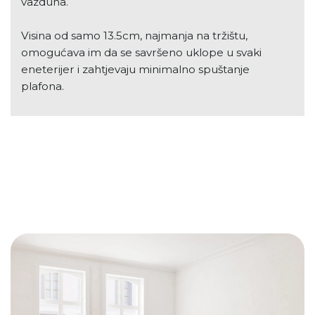
vazduha.
Visina od samo 13.5cm, najmanja na tržištu,
omogućava im da se savršeno uklope u svaki
eneterijer i zahtjevaju minimalno spuštanje
plafona.