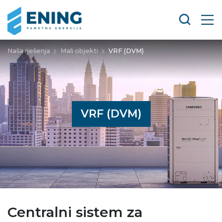
Naša rješenja
Mali objekti
VRF (DVM)
VRF (DVM)
Centralni sistem za