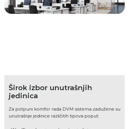
Širok izbor unutrašnjih
jedinica
Za potpuni komfor rada DVM sistema zadužene su
unutrašnje jedinice različitih tipova poput: