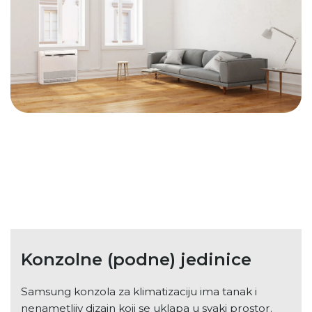
Konzolne (podne) jedinice
Samsung konzola za klimatizaciju ima tanak i
nenametljiv dizajn koji se uklapa u svaki prostor.