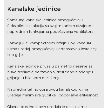
Kanalske jedinice
Samsung kanalske jedinice omogućavaju
fleksibilnu instalaciju sa svojim tankim dizajnom i
naprednim funkcijama podešavanja ventilatora.
Zahvaljujući kompaktnom dizajnu, ovi kanalski
klima uređaji omogućavaju jednostavnu instalaciju
bilo gdje.
Kanalske jedinice pružaju pametno rješenje za
niske troškove održavanja, dosljedno hlađenje i
grijanje u bilo kom okruženju.
Napredna tehnologija ovog kanalskog klima
uređaja minimizira gubitke i poboljšava efikasnost.
Glavna prednost ovih uređaja je da su same