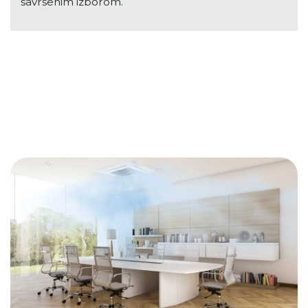
savršenim izborom.