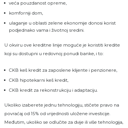
veća pouzdanost opreme,
komforniji dom,
ulaganje u oblasti zelene ekonomije donosi korist
podjednako vama i životnoj sredini.
U okviru ove kreditne linije moguće je koristiti kredite
koji su dostupni u redovnoj ponudi banke, i to:
CKB keš kredit za zaposlene klijente i penzionere,
CKB hipotekarni keš kredit,
CKB kredit za rekonstrukciju i adaptaciju.
Ukoliko izaberete jednu tehnologiju, stičete pravo na
povraćaj od 15% od vrijednosti uložene investicije.
Međutim, ukoliko se odlučite za dvije ili više tehnologija,