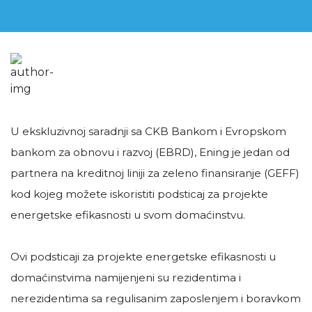
U ekskluzivnoj saradnji sa CKB Bankom i Evropskom
bankom za obnovu i razvoj (EBRD), Ening je jedan od
partnera na kreditnoj liniji za zeleno finansiranje (GEFF)
kod kojeg možete iskoristiti podsticaj za projekte
energetske efikasnosti u svom domaćinstvu.
Ovi podsticaji za projekte energetske efikasnosti u
domaćinstvima namijenjeni su rezidentima i
nerezidentima sa regulisanim zaposlenjem i boravkom