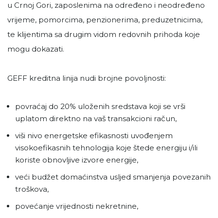
u Crnoj Gori, zaposlenima na određeno i neodređeno
vrijeme, pomorcima, penzionerima, preduzetnicima,
te klijentima sa drugim vidom redovnih prihoda koje
mogu dokazati.
GEFF kreditna linija nudi brojne povoljnosti:
povraćaj do 20% uloženih sredstava koji se vrši
uplatom direktno na vaš transakcioni račun,
viši nivo energetske efikasnosti uvođenjem
visokoefikasnih tehnologija koje štede energiju i/ili
koriste obnovljive izvore energije,
veći budžet domaćinstva usljed smanjenja povezanih
troškova,
povećanje vrijednosti nekretnine,