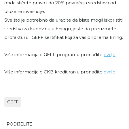
onda stičete pravo i do 20% povraćaja sredstava od
uložene investicije.
Sve što je potrebno da uradite da biste mogli iskoristiti
sredstva za kupovinu u Eningu, jeste da preuzmete
profakturu i GEFF sertifikat koji za vas priprema Ening.
Više informacija o GEFF programu pronađite
ovdje
.
Više informacija o CKB kreditiranju pronađite
ovdje
.
GEFF
PODIJELITE