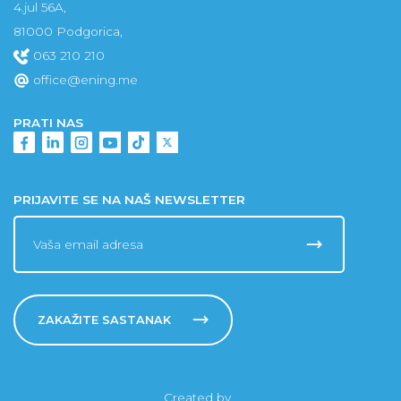
4.jul 56A,
81000 Podgorica,
063 210 210
office@ening.me
PRATI NAS
PRIJAVITE SE NA NAŠ NEWSLETTER
ZAKAŽITE SASTANAK
Created by