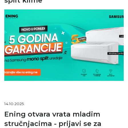
split klime
14.10.2025.
Ening otvara vrata mladim
stručnjacima - prijavi se za