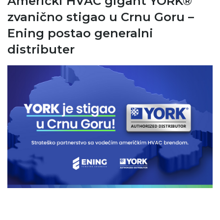
Američki HVAC gigant YORK®
zvanično stigao u Crnu Goru –
Ening postao generalni
distributer