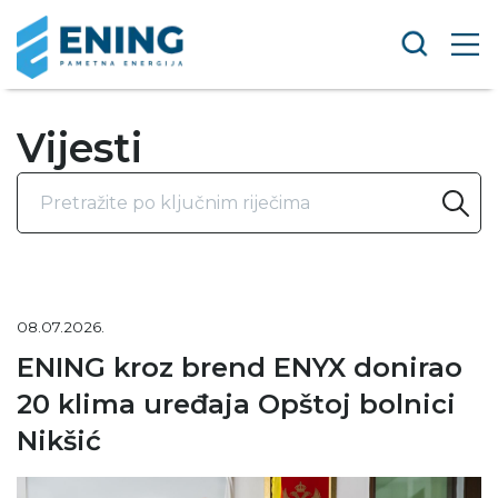
Vijesti
08.07.2026.
ENING kroz brend ENYX donirao
20 klima uređaja Opštoj bolnici
Nikšić