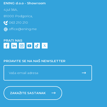
ENING d.o.o - Showroom
4.jul 56A,
81000 Podgorica,
063 210 210
office@ening.me
PRATI NAS
PRIJAVITE SE NA NAŠ NEWSLETTER
ZAKAŽITE SASTANAK