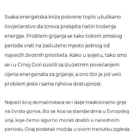
Svaka energetska kriza pokrene toplo ušuškano
čovječanstvo da iznova preispita način trošenja
energije. Problem grijanja se tako tokom zimskog
perioda vrati na zasluženo mjesto jednog od
najvećih životnih prioriteta. Kako u svijetu, tako smo
se i u Crnoj Gori suočili sa izuzetnim povećanjem
cijena energenata za grijanje, a ono što je još veći
problem jeste i sama njihova dostupnost.
Najveći broj domaćinstava se i dalje tradicionalno grije
na čvrsta goriva, što se kosi sa standardima u Evropskoj
uniji, koje ćemo sigurno morati dostići u narednom
periodu. Ovaj podatak možda u ovom trenutku izgleda