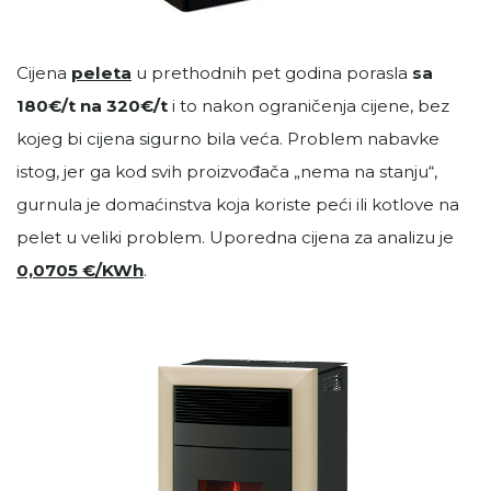
Cijena
peleta
u prethodnih pet godina porasla
sa
180€/t na
320€/t
i to nakon ograničenja cijene, bez
kojeg bi cijena sigurno bila veća. Problem nabavke
istog, jer ga kod svih proizvođača „nema na stanju“,
gurnula je domaćinstva koja koriste peći ili kotlove na
pelet u veliki problem. Uporedna cijena za analizu je
0,0705 €/KWh
.