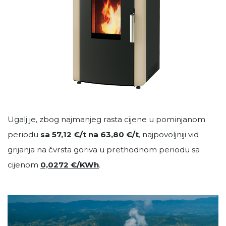
Ugalj je, zbog najmanjeg rasta cijene u pominjanom
periodu
sa
57,12 €/t na
63,80 €/t
, najpovoljniji vid
grijanja na čvrsta goriva u prethodnom periodu sa
cijenom
0,0272 €/KWh
.