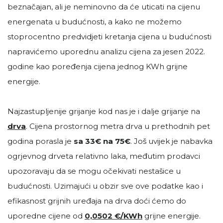
beznačajan, ali je neminovno da će uticati na cijenu
energenata u budućnosti, a kako ne možemo
stoprocentno predvidjeti kretanja cijena u budućnosti
napravićemo uporednu analizu cijena za jesen 2022.
godine kao poređenja cijena jednog KWh grijne
energije.
Najzastupljenije grijanje kod nas je i dalje grijanje na
drva
. Cijena prostornog metra drva u prethodnih pet
godina porasla je
sa 33€ na
75€
. Još uvijek je nabavka
ogrjevnog drveta relativno laka, međutim prodavci
upozoravaju da se mogu očekivati nestašice u
budućnosti. Uzimajući u obzir sve ove podatke kao i
efikasnost grijnih uređaja na drva doći ćemo do
uporedne cijene od
0,0502 €/KWh
grijne energije.