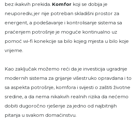
bez ikakvih prekida.
Komfor
koji se dobija je
neuporediv, jer nije potreban skladišni prostor za
energent, a podešavanje i kontrolisanje sistema sa
praćenjem potrošnje je moguće kontinualno uz
pomoć wi-fi konekcije sa bilo kojeg mjesta u bilo koje
vrijeme.
Kao zaključak možemo reći da je investicija ugradnje
modernih sistema za grijanje višestruko opravdana i to
sa aspekta potrošnje, komfora i svijesti o zaštiti životne
sredine, a da nema nikakvih realnih rizika da nećemo
dobiti dugoročno rješenje za jedno od najbitnijih
pitanja u svakom domaćinstvu.