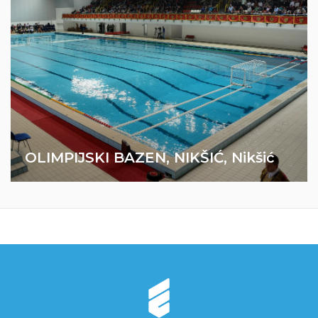
Sistemi grijanja
Sistemi ventilacije
OLIMPIJSKI BAZEN, NIKŠIĆ, Nikšić
Sistemi klimatizacije