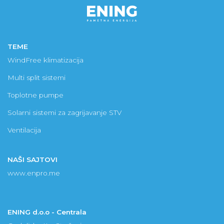
TEME
WindFree klimatizacija
Multi split sistemi
Toplotne pumpe
Solarni sistemi za zagrijavanje STV
Ventilacija
NAŠI SAJTOVI
www.enpro.me
ENING d.o.o - Centrala