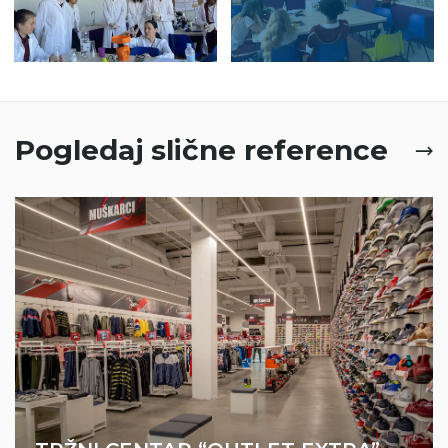
Pogledaj slične reference
Sistemi ventilacije