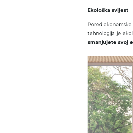
Ekološka svijest
Pored ekonomske is
tehnologija je ekol
smanjujete svoj e