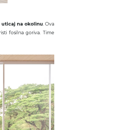
 uticaj na okolinu
. Ova
isti fosilna goriva. Time