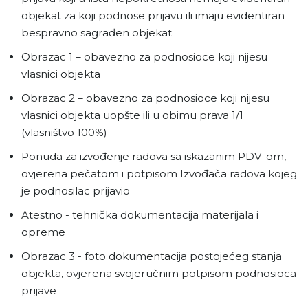
objekat za koji podnose prijavu ili imaju evidentiran
bespravno sagrađen objekat
Obrazac 1 – obavezno za podnosioce koji nijesu
vlasnici objekta
Obrazac 2 – obavezno za podnosioce koji nijesu
vlasnici objekta uopšte ili u obimu prava 1/1
(vlasništvo 100%)
Ponuda za izvođenje radova sa iskazanim PDV-om,
ovjerena pečatom i potpisom Izvođača radova kojeg
je podnosilac prijavio
Atestno - tehnička dokumentacija materijala i
opreme
Obrazac 3 - foto dokumentacija postojećeg stanja
objekta, ovjerena svojeručnim potpisom podnosioca
prijave