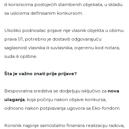
ili korisnicima postojećih stambenih objekata, u skladu
sa uslovima definisanim konkursom.
Ukoliko podnosilac prijave nije vlasnik objekta u obimu
prava 1/1, potrebno je dostaviti odgovarajuću
saglasnost vlasnika ili suvlasnika, ovjerenu kod notara,
suda ili opštine.
Šta je važno znati prije prijave?
Bespovratna sredstva se dodjeljuju isključivo za
nova
ulaganja
, koja počinju nakon objave konkursa,
odnosno nakon potpisivanja ugovora sa Eko-fondom.
Korisnik najprije samostalno finansira realizaciju radova,