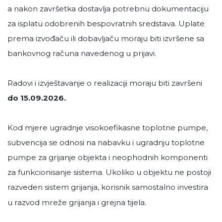
a nakon završetka dostavlja potrebnu dokumentaciju
za isplatu odobrenih bespovratnih sredstava. Uplate
prema izvođaču ili dobavljaču moraju biti izvršene sa
bankovnog računa navedenog u prijavi.
Radovi i izvještavanje o realizaciji moraju biti završeni
do 15.09.2026.
Kod mjere ugradnje visokoefikasne toplotne pumpe,
subvencija se odnosi na nabavku i ugradnju toplotne
pumpe za grijanje objekta i neophodnih komponenti
za funkcionisanje sistema. Ukoliko u objektu ne postoji
razveden sistem grijanja, korisnik samostalno investira
u razvod mreže grijanja i grejna tijela.