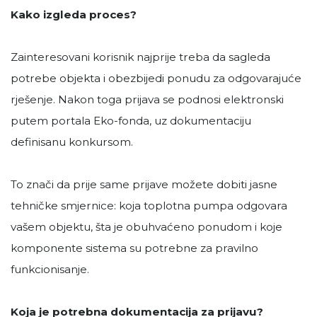
Kako izgleda proces?
Zainteresovani korisnik najprije treba da sagleda
potrebe objekta i obezbijedi ponudu za odgovarajuće
rješenje. Nakon toga prijava se podnosi elektronski
putem portala Eko-fonda, uz dokumentaciju
definisanu konkursom.
To znači da prije same prijave možete dobiti jasne
tehničke smjernice: koja toplotna pumpa odgovara
vašem objektu, šta je obuhvaćeno ponudom i koje
komponente sistema su potrebne za pravilno
funkcionisanje.
Koja je potrebna dokumentacija za prijavu?