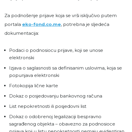
Za podnošenje prijave koja se vrši isključivo putem
portala
eko-fond.co.me
, potrebna je sljedeća
dokumentacija:
Podaci o podnosiocu prijave, koji se unose
elektronski
Izjava o saglasnosti sa definisanim uslovima, koja se
popunjava elektronski
Fotokopija lične karte
Dokaz o posjedovanju bankovnog računa
List nepokretnosti ili posjedovni list
Dokaz o odobrenoj legalizaciji bespravno
sagrađenog objekta – obavezno za podnosioce
prijava koji u listu nepokretnosti nemaju evidentiran