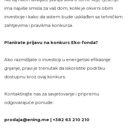
ima najviše smisla za vaš dom, koliki je okvirni obim
investicije i kako da sistem bude usklađen sa tehničkim
zahtjevima i pravilima konkursa.
Planirate prijavu na konkurs Eko-fonda?
Ako razmišljate o investiciji u energetski efikasnije
grijanje, pravi je trenutak da iskoristite podršku
dostupnu kroz ovaj konkurs.
Kontaktirajte nas za savjetovanje i pripremu
odgovarajuće ponude:
prodaja@ening.me | +382 63 210 210