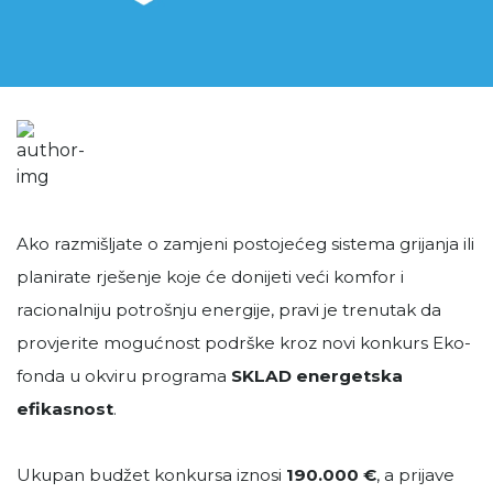
Ako razmišljate o zamjeni postojećeg sistema grijanja ili
planirate rješenje koje će donijeti veći komfor i
racionalniju potrošnju energije, pravi je trenutak da
provjerite mogućnost podrške kroz novi konkurs Eko-
fonda u okviru programa
SKLAD energetska
efikasnost
.
Ukupan budžet konkursa iznosi
190.000 €
, a prijave