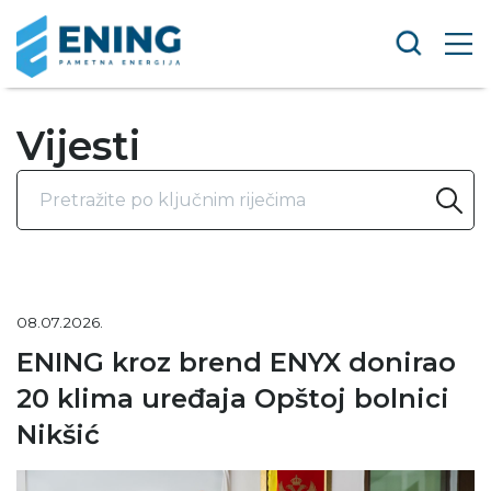
Vijesti
08.07.2026.
ENING kroz brend ENYX donirao
20 klima uređaja Opštoj bolnici
Nikšić