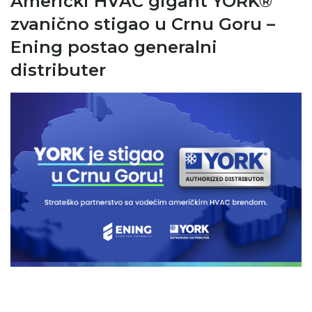
Američki HVAC gigant YORK®
zvanično stigao u Crnu Goru –
Ening postao generalni
distributer