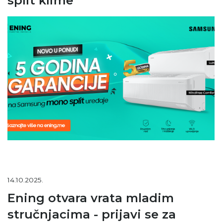
split klime
14.10.2025.
Ening otvara vrata mladim
stručnjacima - prijavi se za